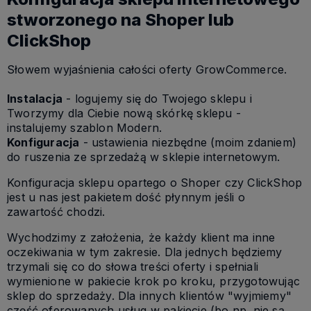
stworzonego na Shoper lub
ClickShop
Słowem wyjaśnienia całości oferty GrowCommerce.
Instalacja
- logujemy się do Twojego sklepu i
Tworzymy dla Ciebie nową skórkę sklepu -
instalujemy szablon Modern.
Konfiguracja
- ustawienia niezbędne (moim zdaniem)
do ruszenia ze sprzedażą w sklepie internetowym.
Konfiguracja sklepu opartego o Shoper czy ClickShop
jest u nas jest pakietem dość płynnym jeśli o
zawartość chodzi.
Wychodzimy z założenia, że każdy klient ma inne
oczekiwania w tym zakresie. Dla jednych będziemy
trzymali się co do słowa treści oferty i spełniali
wymienione w pakiecie krok po kroku, przygotowując
sklep do sprzedaży. Dla innych klientów "wyjmiemy"
część oferowanych usług w pakiecie (bo np. nie są