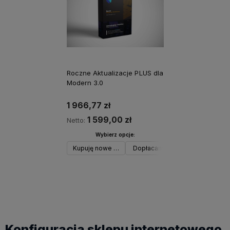
Roczne Aktualizacje PLUS dla
Modern 3.0
1 966,77 zł
1 599,00 zł
Netto:
Wybierz opcje:
Kupuję nowe Aktualizacje PLUS
Dopłacam różnicę pomiędzy Aktu
Do koszyka
Konfiguracja sklepu internetowego