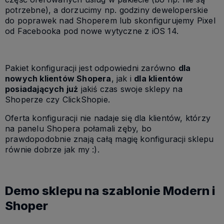
potrzebne), a dorzucimy np. godziny deweloperskie
do poprawek nad Shoperem lub skonfigurujemy Pixel
od Facebooka pod nowe wytyczne z iOS 14.
Pakiet konfiguracji jest odpowiedni zarówno
dla
nowych klientów Shopera
, jak i
dla klientów
posiadających już
jakiś czas swoje sklepy na
Shoperze czy ClickShopie.
Oferta konfiguracji nie nadaje się dla klientów, którzy
na panelu Shopera połamali zęby, bo
prawdopodobnie znają całą magię konfiguracji sklepu
równie dobrze jak my :).
Demo sklepu na szablonie Modern i
Shoper