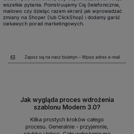
wszelkie pytania. Poinstruujemy Cię (telefonicznie,
mailowo czy dzieląc razem ekran) jak wprowadzać
zmiany na Shoper (lub ClickShop) i dodamy garść
ciekawych porad marketingowych.
Zapisz się na nasz biuletyn – Wpisz adres e-mail
Jak wygląda proces wdrożenia
szablonu Modern 3.0?
polityce prywatności
Kilka prostych kroków całego
procesu. Generalnie - przyjemnie,
szybko i łatwo. Całe wdrożenie ma