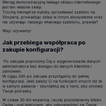
Wersją demonstracyjną takiego sklepu internetowego
jest ten właśnie sklep.
Trochę niemądrze byłoby sprzedawać szablon na
Shopera, prowadząc sklep w innym ekosystemie oraz
nie używając naszego własnego szablonu, prawda?
Więc używamy!
Jak przebiega współpraca po
zakupie konfiguracji?
Po zakupie poprosimy Cię o wygenerowanie danych
administratora bez dostępu do danych klientów i
zamówień.
W ciągu 24h po zakupie przystąpimy do pełnej
konfiguracji. Jeśli zależy Ci na funkcjach innych niż te
w samym pakiecie - skontaktuj się z nami, aby omówić
Twoje potrzeby.
W czasie 30 dni wsparcia, raczej pozostaniemy blisko
Ciebie i pod telefonem, aby odpowiedzieć na Twoje