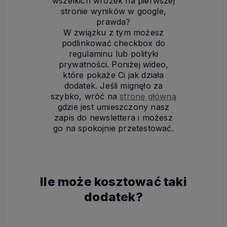
wszelkich wróżek na pierwszej
stronie wyników w google,
prawda?
W związku z tym możesz
podlinkować checkbox do
regulaminu lub polityki
prywatności. Poniżej wideo,
które pokaże Ci jak działa
dodatek. Jeśli mignęło za
szybko, wróć na
stronę główną
gdzie jest umieszczony nasz
zapis do newslettera i możesz
go na spokojnie przetestować.
Ile może kosztować taki
dodatek?