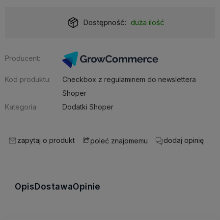
Dostępność:
duża ilość
Producent:
Kod produktu:
Checkbox z regulaminem do newslettera
Shoper
Kategoria:
Dodatki Shoper
zapytaj o produkt
dodaj opinię
poleć znajomemu
Opis
Dostawa
Opinie