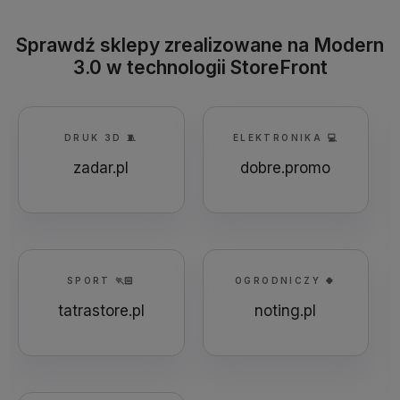
Sprawdź sklepy zrealizowane na Modern
3.0 w technologii StoreFront
DRUK 3D 🧵
ELEKTRONIKA 💻
zadar.pl
dobre.promo
SPORT 🏃🏻
OGRODNICZY 🍀
tatrastore.pl
noting.pl