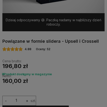
Dzisiaj odpoczywamy 😅. Paczkę nadamy w najbliższy dzień
roboczy.
Powiązane w formie slidera - Upsell i Crossell
4.88
Oceny: 52
Cena brutto:
196,80 zł
Produkt dostępny w magazynie
Netto:
160,00 zł
-
+
szt.