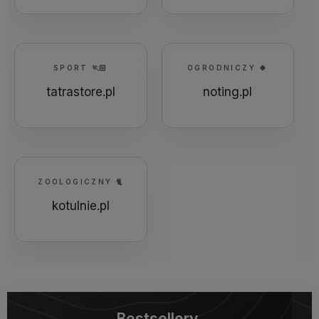
SPORT 🏃🏻
OGRODNICZY 🍀
tatrastore.pl
noting.pl
ZOOLOGICZNY 🐈
kotulnie.pl