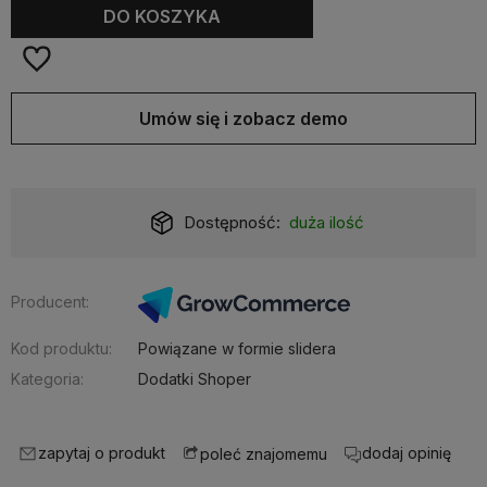
DO KOSZYKA
Umów się i zobacz demo
Dostępność:
duża ilość
Producent:
Kod produktu:
Powiązane w formie slidera
Kategoria:
Dodatki Shoper
zapytaj o produkt
dodaj opinię
poleć znajomemu