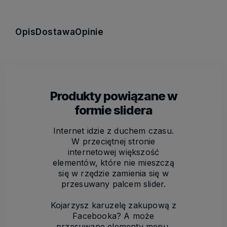
Opis
Dostawa
Opinie
Produkty powiązane w
formie slidera
Internet idzie z duchem czasu.
W przeciętnej stronie
internetowej większość
elementów, które nie mieszczą
się w rzędzie zamienia się w
przesuwany palcem slider.
Kojarzysz karuzelę zakupową z
Facebooka? A może
przesuwane elementy menu,