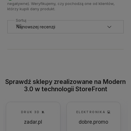
Wyświetlane są wszystkie opinie (pozytywne i
negatywne). Weryfikujemy, czy pochodzą one od klientów,
którzy kupili dany produkt.
Sortuj
wg
Sprawdź sklepy zrealizowane na Modern
3.0 w technologii StoreFront
DRUK 3D 🧵
ELEKTRONIKA 💻
zadar.pl
dobre.promo