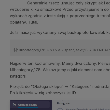
Generalnie rzecz ujmując cały skrypt jak i e
wrzucenie kilku smaczków! Przed przystąpieniem do
wykonać zgodnie z instrukcją z poprzedniego tutoria
oblatany.
Tutaj
.
Jeśli masz już wykonany swój backup oto kawałek ko
Najpierw ten kod omówmy. Mamy dwa człony. Pierwsz
li#hcategory_178. Wskazujemy o jaki element nam cho
kategorii.
Przejdź do "Obsługa sklepu" -> "Kategorie" i odnajd
Po kliknięciu w nią zobaczysz jej ID.