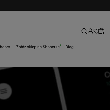
Shoper
Załóż sklep na Shoperze
Blog