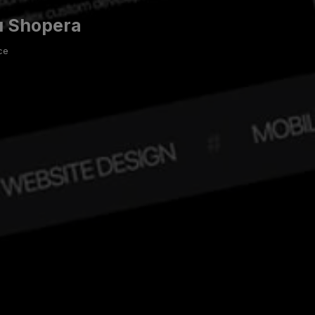
u Shopera
ce