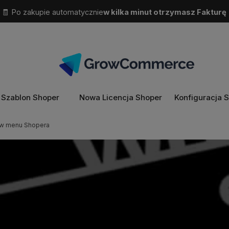
🧾 Po zakupie automatycznie
w kilka minut otrzymasz Fakturę
Szablon Shoper
Nowa Licencja Shoper
Konfiguracja 
i w menu Shopera