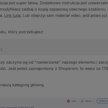
dycja jest super łatwa. Dodatkowo instrukcja jest uniwersal
 modyfikacji zadbaj o kopię zapasową obecnego szablonu.
la.
Link tutaj.
Lub obejrzyj sam materiał video, jeśli jesteś już 
du, który potrzebujesz:
y zaczyna się od "namierzania" naszego elementu i zaczy
dzi. Jeśli jesteś zaznajomiony z Shoperem, to wiesz że 17
ź naszą kategorię główną.